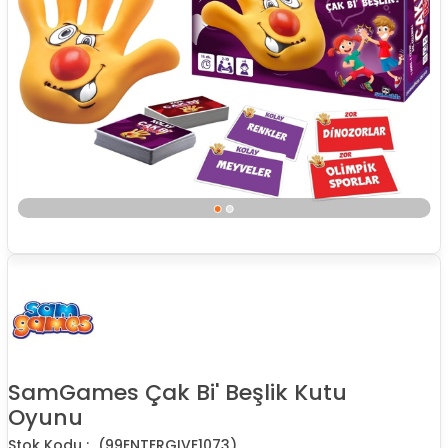
SamGames Çak Bi' Beşlik Kutu
Oyunu
(99ENTERGIVE1073)