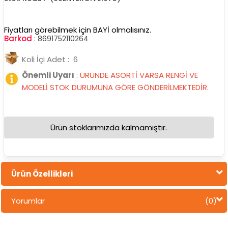
Fiyatları görebilmek için BAYİ olmalısınız.
Barkod
:
8691752110264
Koli İçi Adet : 6
Önemli Uyarı
:
ÜRÜNDE ASORTİ VARSA RENGİ VE
MODELİ STOK DURUMUNA GÖRE GÖNDERİLMEKTEDİR.
Ürün stoklarımızda kalmamıştır.
Ürün Özellikleri
Yorumlar
(0)