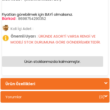
Fiyatları görebilmek için BAYİ olmalısınız.
Barkod
:
8698754290352
Koli İçi Adet :
Önemli Uyarı
:
ÜRÜNDE ASORTİ VARSA RENGİ VE
MODELİ STOK DURUMUNA GÖRE GÖNDERİLMEKTEDİR.
Ürün stoklarımızda kalmamıştır.
Ürün Özellikleri
Yorumlar
(0)