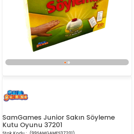
SamGames Junior Sakın Söyleme
Kutu Oyunu 37201
(99SAMGAMES37201)