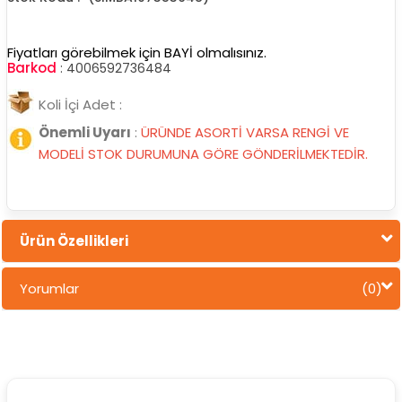
Fiyatları görebilmek için BAYİ olmalısınız.
Barkod
:
4006592736484
Koli İçi Adet :
Önemli Uyarı
:
ÜRÜNDE ASORTİ VARSA RENGİ VE
MODELİ STOK DURUMUNA GÖRE GÖNDERİLMEKTEDİR.
Ürün Özellikleri
Yorumlar
(0)