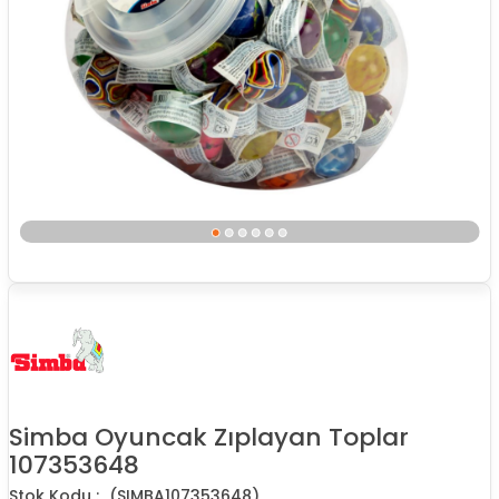
Simba Oyuncak Zıplayan Toplar
107353648
(SIMBA107353648)