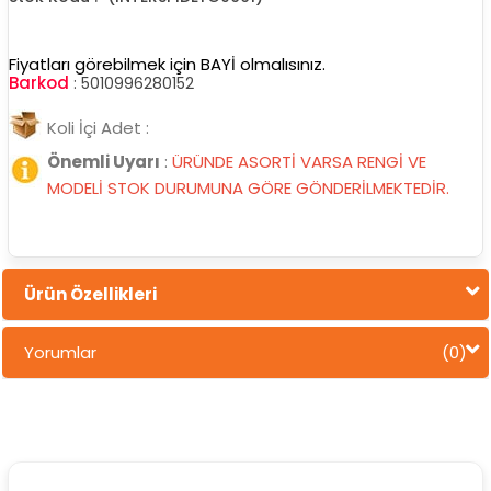
Fiyatları görebilmek için BAYİ olmalısınız.
Barkod
:
5010996280152
Koli İçi Adet :
Önemli Uyarı
:
ÜRÜNDE ASORTİ VARSA RENGİ VE
MODELİ STOK DURUMUNA GÖRE GÖNDERİLMEKTEDİR.
Ürün Özellikleri
Yorumlar
(0)