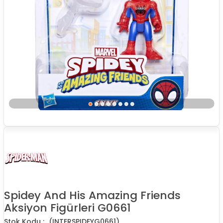
Spidey And His Amazing Friends
Aksiyon Figürleri G0661
(INTERSPIDEYG0661)