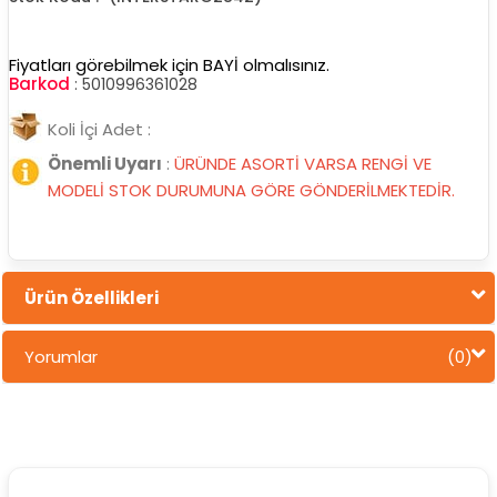
Fiyatları görebilmek için BAYİ olmalısınız.
Barkod
:
5010996361028
Koli İçi Adet :
Önemli Uyarı
:
ÜRÜNDE ASORTİ VARSA RENGİ VE
MODELİ STOK DURUMUNA GÖRE GÖNDERİLMEKTEDİR.
Ürün Özellikleri
Yorumlar
(0)