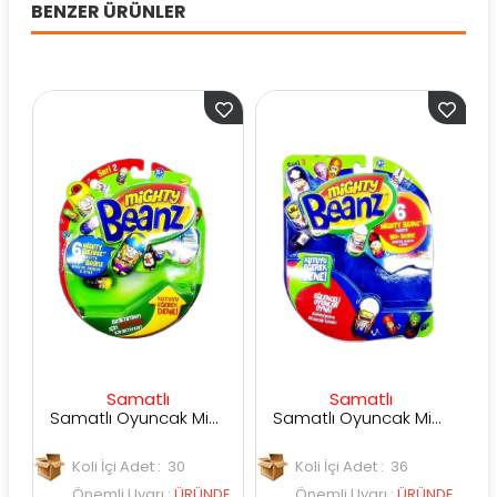
BENZER ÜRÜNLER
Samatlı
Samatlı
Samatlı Oyuncak Mighty Beanz 6lı Paket Seri 2
Samatlı Oyuncak Mighty Beanz 6lı Paket Seri 3
Koli İçi Adet : 30
Koli İçi Adet : 36
Önemli Uyarı
:
ÜRÜNDE
Önemli Uyarı
:
ÜRÜNDE