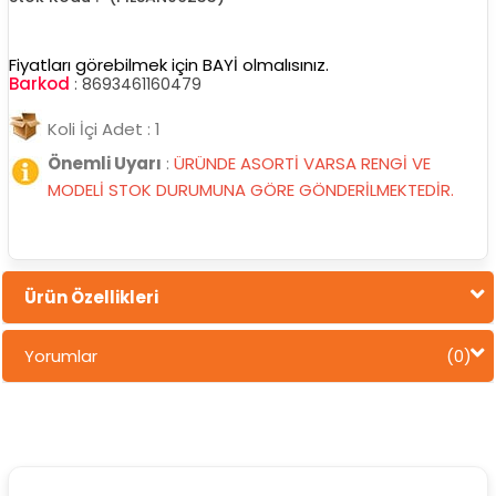
Fiyatları görebilmek için BAYİ olmalısınız.
Barkod
:
8693461160479
Koli İçi Adet : 1
Önemli Uyarı
:
ÜRÜNDE ASORTİ VARSA RENGİ VE
MODELİ STOK DURUMUNA GÖRE GÖNDERİLMEKTEDİR.
Ürün Özellikleri
Yorumlar
(0)