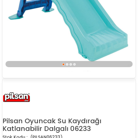
Pilsan Oyuncak Su Kaydırağı
Katlanabilir Dalgalı 06233
(PILSAN06233)