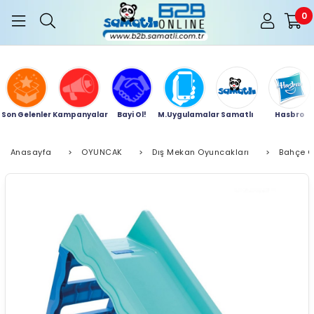
0
Son Gelenler
Kampanyalar
Bayi Ol!
M.Uygulamalar
Samatlı
Hasbro
Anasayfa
>
OYUNCAK
>
Dış Mekan Oyuncakları
>
Bahçe O