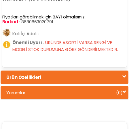
Fiyatları görebilmek için BAYİ olmalısınız.
Barkod
:
8680863020791
Koli İçi Adet :
Önemli Uyarı
:
ÜRÜNDE ASORTİ VARSA RENGİ VE
MODELİ STOK DURUMUNA GÖRE GÖNDERİLMEKTEDİR.
Ürün Özellikleri
Yorumlar
(0)