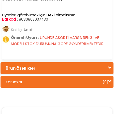
Fiyatları görebilmek için BAYİ olmalısınız.
Barkod
:
8680863037430
Koli İçi Adet :
Önemli Uyarı
:
ÜRÜNDE ASORTİ VARSA RENGİ VE
MODELİ STOK DURUMUNA GÖRE GÖNDERİLMEKTEDİR.
Ürün Özellikleri
Yorumlar
(0)