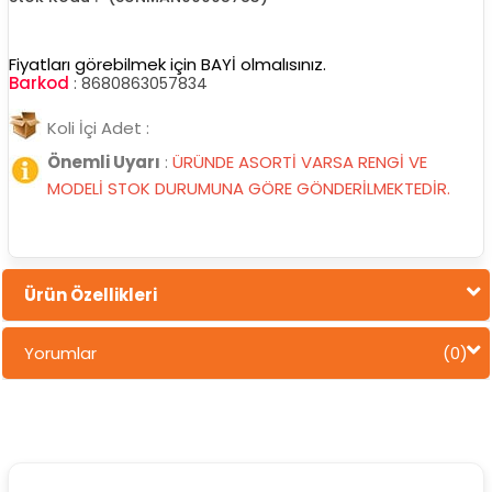
Fiyatları görebilmek için BAYİ olmalısınız.
Barkod
:
8680863057834
Koli İçi Adet :
Önemli Uyarı
:
ÜRÜNDE ASORTİ VARSA RENGİ VE
MODELİ STOK DURUMUNA GÖRE GÖNDERİLMEKTEDİR.
Ürün Özellikleri
Yorumlar
(0)