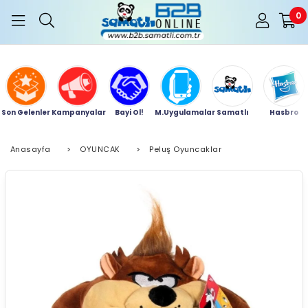
0
Son Gelenler
Kampanyalar
Bayi Ol!
M.Uygulamalar
Samatlı
Hasbro
Anasayfa
>
OYUNCAK
>
Peluş Oyuncaklar