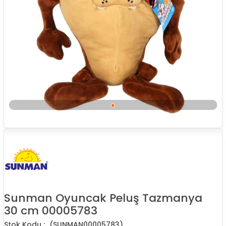
Sunman Oyuncak Peluş Tazmanya
30 cm 00005783
(SUNMAN00005783)