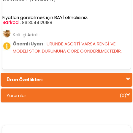
Fiyatları görebilmek için BAYİ olmalısınız.
Barkod
:
8613044120188
Koli İçi Adet :
Önemli Uyarı
:
ÜRÜNDE ASORTİ VARSA RENGİ VE
MODELİ STOK DURUMUNA GÖRE GÖNDERİLMEKTEDİR.
Ürün Özellikleri
Yorumlar
(0)