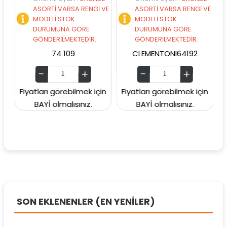
ASORTİ VARSA RENGİ VE
ASORTİ VARSA RENGİ VE
MODELİ STOK
MODELİ STOK
DURUMUNA GÖRE
DURUMUNA GÖRE
GÖNDERİLMEKTEDİR.
GÖNDERİLMEKTEDİR.
74 109
CLEMENTONI64192
Fiyatları görebilmek için
Fiyatları görebilmek için
Fiy
BAYİ olmalısınız.
BAYİ olmalısınız.
SON EKLENENLER (EN YENİLER)