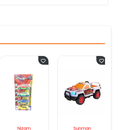
Nizam
Sunman
Enfal