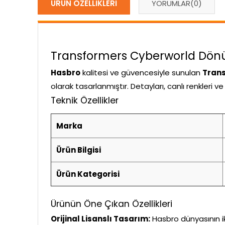
ÜRÜN ÖZELLIKLERI
YORUMLAR
(0)
Transformers Cyberworld Dönüşe
Hasbro
kalitesi ve güvencesiyle sunulan
Trans
olarak tasarlanmıştır. Detayları, canlı renkleri 
Teknik Özellikler
Marka
Ürün Bilgisi
Ürün Kategorisi
Ürünün Öne Çıkan Özellikleri
Orijinal Lisanslı Tasarım:
Hasbro dünyasının ik