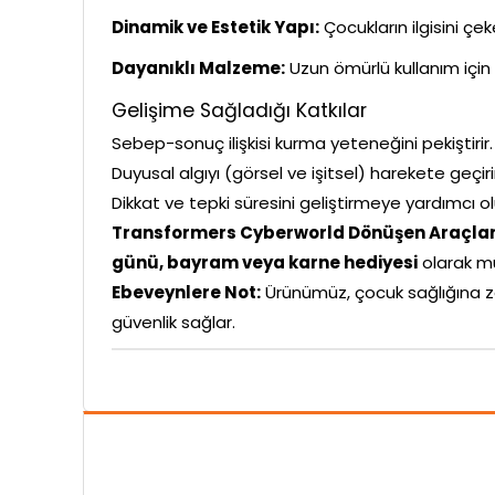
Dinamik ve Estetik Yapı:
Çocukların ilgisini çe
Dayanıklı Malzeme:
Uzun ömürlü kullanım için 
Gelişime Sağladığı Katkılar
Sebep-sonuç ilişkisi kurma yeteneğini pekiştirir.
Duyusal algıyı (görsel ve işitsel) harekete geçiri
Dikkat ve tepki süresini geliştirmeye yardımcı ol
Transformers Cyberworld Dönüşen Araçla
günü, bayram veya karne hediyesi
olarak m
Ebeveynlere Not:
Ürünümüz, çocuk sağlığına z
güvenlik sağlar.