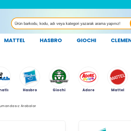
MATTEL
HASBRO
GIOCHI
CLEME
atlı
Hasbro
Giochi
Adore
Mattel
umandasız Arabalar