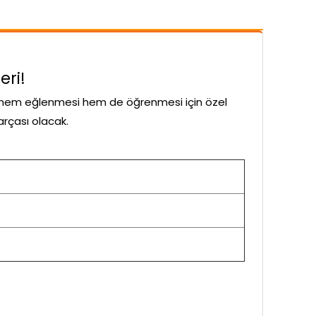
eri!
n hem eğlenmesi hem de öğrenmesi için özel
arçası olacak.