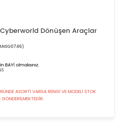
 Cyberworld Dönüşen Araçlar
ANSG0746)
in BAYİ olmalısınız.
45
RÜNDE ASORTİ VARSA RENGİ VE MODELİ STOK
GÖNDERİLMEKTEDİR.