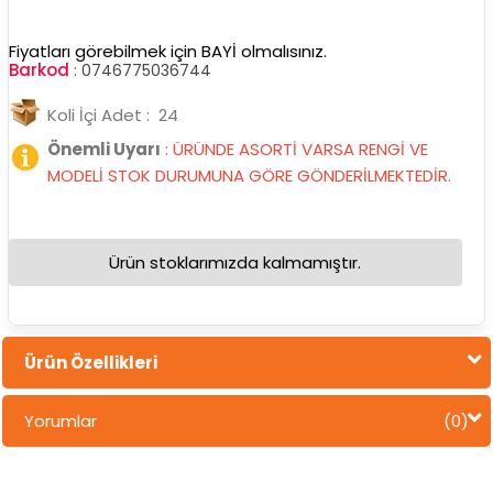
Fiyatları görebilmek için BAYİ olmalısınız.
Barkod
:
0746775036744
Koli İçi Adet : 24
Önemli Uyarı
:
ÜRÜNDE ASORTİ VARSA RENGİ VE
MODELİ STOK DURUMUNA GÖRE GÖNDERİLMEKTEDİR.
Ürün stoklarımızda kalmamıştır.
Ürün Özellikleri
Yorumlar
(0)