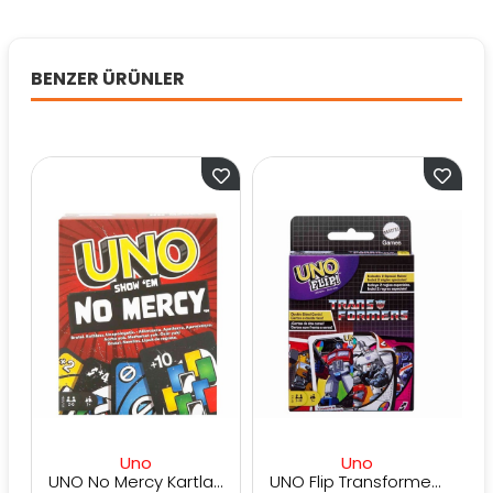
BENZER ÜRÜNLER
Uno
Uno
UNO No Mercy Kartlar HWV18
UNO Flip Transformers HXJ49