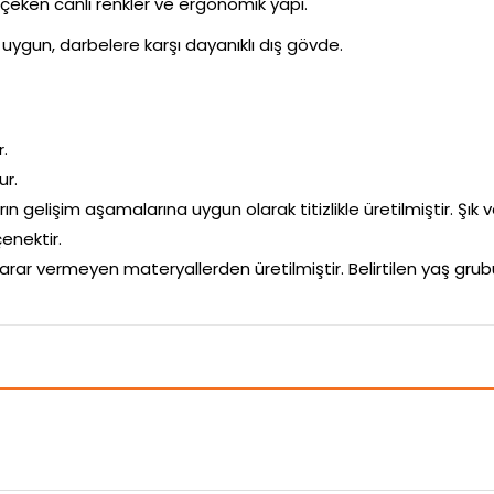
i çeken canlı renkler ve ergonomik yapı.
uygun, darbelere karşı dayanıklı dış gövde.
r.
ur.
rın gelişim aşamalarına uygun olarak titizlikle üretilmiştir. Şık 
enektir.
arar vermeyen materyallerden üretilmiştir. Belirtilen yaş g