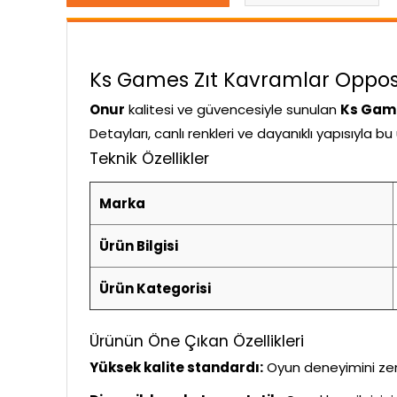
Ks Games Zıt Kavramlar Opposite
Onur
kalitesi ve güvencesiyle sunulan
Ks Game
Detayları, canlı renkleri ve dayanıklı yapısıyla 
Teknik Özellikler
Marka
Ürün Bilgisi
Ürün Kategorisi
Ürünün Öne Çıkan Özellikleri
Yüksek kalite standardı:
Oyun deneyimini zeng