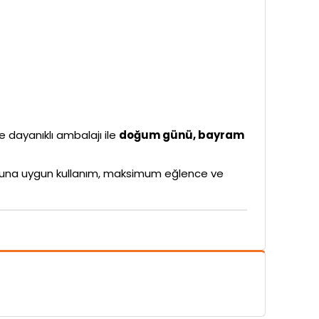
ve dayanıklı ambalajı ile
doğum günü, bayram
rubuna uygun kullanım, maksimum eğlence ve