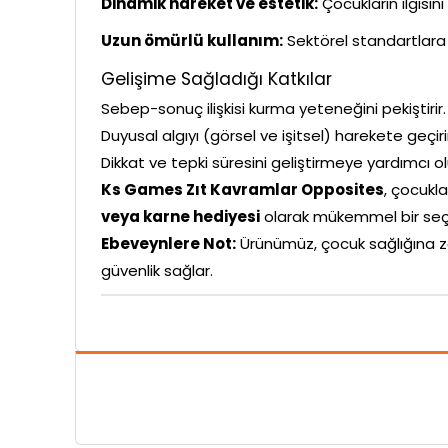
Dinamik hareket ve estetik:
Çocukların ilgisin
Uzun ömürlü kullanım:
Sektörel standartlara 
Gelişime Sağladığı Katkılar
Sebep-sonuç ilişkisi kurma yeteneğini pekiştirir.
Duyusal algıyı (görsel ve işitsel) harekete geçiri
Dikkat ve tepki süresini geliştirmeye yardımcı ol
Ks Games Zıt Kavramlar Opposites
, çocukla
veya karne hediyesi
olarak mükemmel bir seç
Ebeveynlere Not:
Ürünümüz, çocuk sağlığına z
güvenlik sağlar.