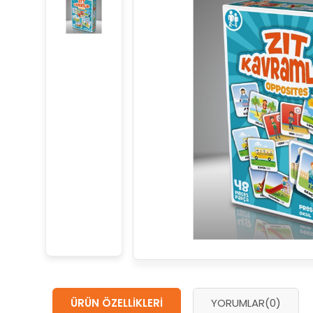
ÜRÜN ÖZELLIKLERI
YORUMLAR
(0)