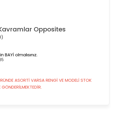
Kavramlar Opposites
0)
in BAYİ olmalısınız.
85
RÜNDE ASORTİ VARSA RENGİ VE MODELİ STOK
GÖNDERİLMEKTEDİR.