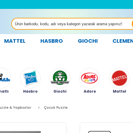
MATTEL
HASBRO
GIOCHI
CLEME
atlı
Hasbro
Giochi
Adore
Mattel
uzzle & Yapbozlar
>
Çocuk Puzzle