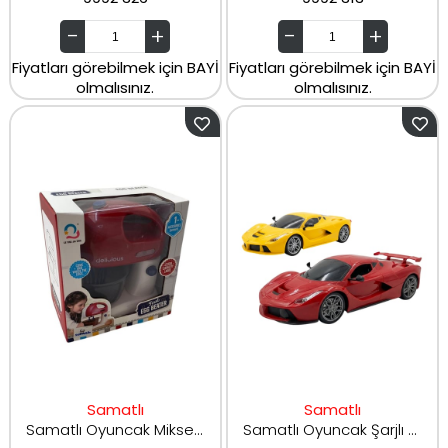
Fiyatları görebilmek için BAYİ
Fiyatları görebilmek için BAYİ
olmalısınız.
olmalısınız.
Samatlı
Samatlı
Samatlı Oyuncak Mikser J613
Samatlı Oyuncak Şarjlı Uzaktan Kumandalı Araba JX6V600-54A