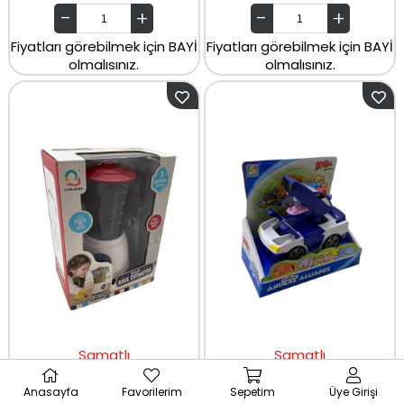
Fiyatları görebilmek için BAYİ
Fiyatları görebilmek için BAYİ
olmalısınız.
olmalısınız.
Samatlı
Samatlı
Samatlı Oyuncak Blender Oyun Seti J618
Samatlı Oyuncak Dönüşebilen Köpek Transformer Robot KD-8815A
Anasayfa
Favorilerim
Sepetim
Üye Girişi