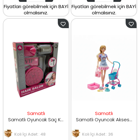
Fiyatları görebilmek için BAYİ
Fiyatları görebilmek için BAYİ
olmalısınız.
olmalısınız.
Samatlı
Samatlı
Samatlı Oyuncak Saç Kurutma Oyun Seti HJ624
Samatlı Oyuncak Aksesuarlı Büyük Boy Bebek 2128-6
Koli İçi Adet : 48
Koli İçi Adet : 36