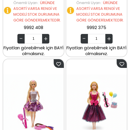
Önemli Uyarı
:
ÜRÜNDE
Önemli Uyarı
:
ÜRÜNDE
ASORTİ VARSA RENGİ VE
ASORTİ VARSA RENGİ VE
MODELİ STOK DURUMUNA
MODELİ STOK DURUMUNA
GÖRE GÖNDERİLMEKTEDİR.
GÖRE GÖNDERİLMEKTEDİR.
9992 408
9992 375
Fiyatları görebilmek için BAYİ
Fiyatları görebilmek için BAYİ
olmalısınız.
olmalısınız.