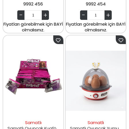
9992 456
9992 454
Fiyatları görebilmek için BAYİ
Fiyatları görebilmek için BAYİ
olmalısınız.
olmalısınız.
Samatlı
Samatlı
Samatlı Oyuncak Kuaför Seti SP-H-09
Samatlı Oyuncak Yumurta Pişirme Makinesi J615