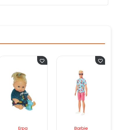
Barbie
Barbie