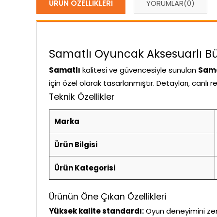
ÜRÜN ÖZELLIKLERI
YORUMLAR
(0)
Samatlı Oyuncak Aksesuarlı Büy
Samatlı
kalitesi ve güvencesiyle sunulan
Sama
için özel olarak tasarlanmıştır. Detayları, canlı
Teknik Özellikler
Marka
Ürün Bilgisi
Ürün Kategorisi
Ürünün Öne Çıkan Özellikleri
Yüksek kalite standardı:
Oyun deneyimini zeng