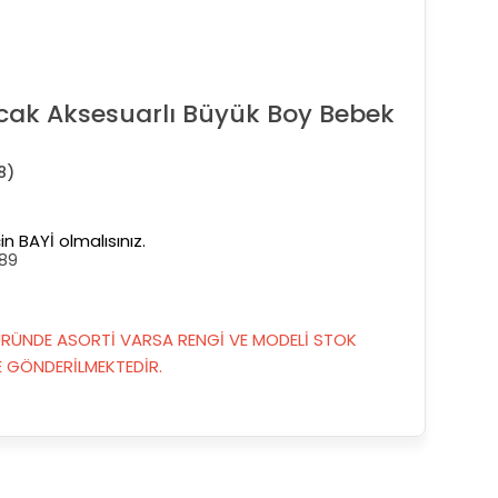
cak Aksesuarlı Büyük Boy Bebek
8)
in BAYİ olmalısınız.
89
RÜNDE ASORTİ VARSA RENGİ VE MODELİ STOK
GÖNDERİLMEKTEDİR.