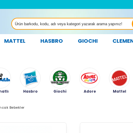
MATTEL
HASBRO
GIOCHI
CLEME
atlı
Hasbro
Giochi
Adore
Mattel
ncak Bebekler