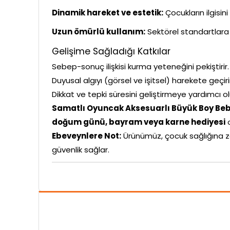
Dinamik hareket ve estetik:
Çocukların ilgisin
Uzun ömürlü kullanım:
Sektörel standartlara 
Gelişime Sağladığı Katkılar
Sebep-sonuç ilişkisi kurma yeteneğini pekiştirir.
Duyusal algıyı (görsel ve işitsel) harekete geçiri
Dikkat ve tepki süresini geliştirmeye yardımcı ol
Samatlı Oyuncak Aksesuarlı Büyük Boy Be
doğum günü, bayram veya karne hediyesi
o
Ebeveynlere Not:
Ürünümüz, çocuk sağlığına z
güvenlik sağlar.