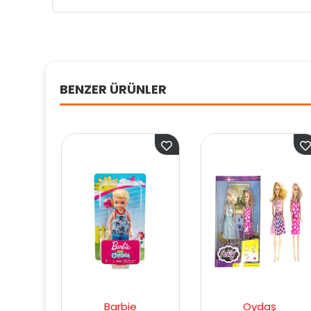
BENZER ÜRÜNLER
Barbie
Oydaş
Oyd