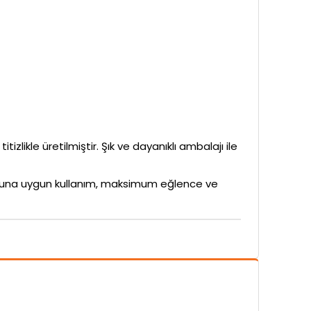
izlikle üretilmiştir. Şık ve dayanıklı ambalajı ile
rubuna uygun kullanım, maksimum eğlence ve