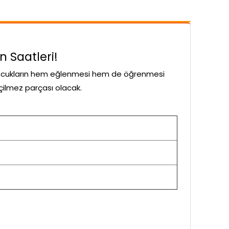
 Saatleri!
ocukların hem eğlenmesi hem de öğrenmesi
eçilmez parçası olacak.