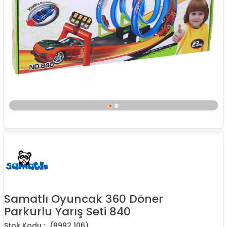
Samatlı Oyuncak 360 Döner
Parkurlu Yarış Seti 840
(9992 106)