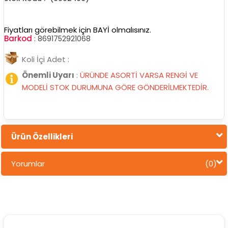
Fiyatları görebilmek için BAYİ olmalısınız.
Barkod
:
8691752921068
Koli İçi Adet :
Önemli Uyarı
:
ÜRÜNDE ASORTİ VARSA RENGİ VE
MODELİ STOK DURUMUNA GÖRE GÖNDERİLMEKTEDİR.
Ürün Özellikleri
Yorumlar
(0)