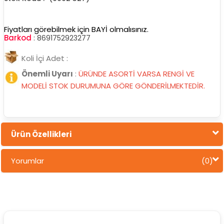
Fiyatları görebilmek için BAYİ olmalısınız.
Barkod
:
8691752923277
Koli İçi Adet :
Önemli Uyarı
:
ÜRÜNDE ASORTİ VARSA RENGİ VE
MODELİ STOK DURUMUNA GÖRE GÖNDERİLMEKTEDİR.
Ürün Özellikleri
Yorumlar
(0)