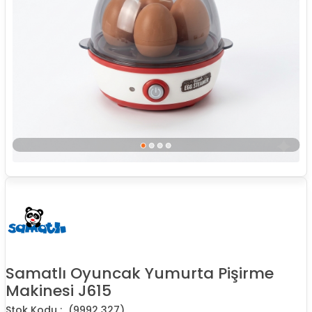
Samatlı Oyuncak Yumurta Pişirme
Makinesi J615
(9992 327)