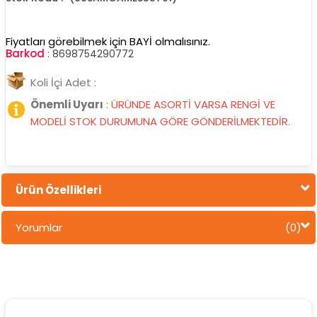
Fiyatları görebilmek için BAYİ olmalısınız.
Barkod
:
8698754290772
Koli İçi Adet :
Önemli Uyarı
:
ÜRÜNDE ASORTİ VARSA RENGİ VE
MODELİ STOK DURUMUNA GÖRE GÖNDERİLMEKTEDİR.
Ürün Özellikleri
Yorumlar
(0)