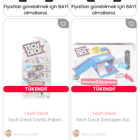
Fiyatları görebilmek için BAYİ
Fiyatları görebilmek için BAYİ
olmalısınız.
olmalısınız.
TÜKENDİ!
TÜKENDİ!
Tech Deck
Tech Deck
Tech Deck Dörtlü Paket 99868
Tech Deck Dönüşen Rampa 99877
Koli İçi Adet :
Koli İçi Adet :