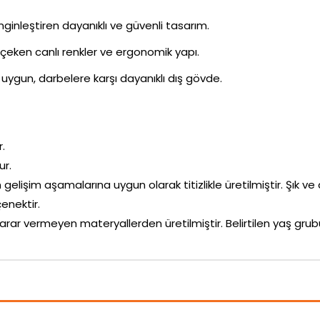
inleştiren dayanıklı ve güvenli tasarım.
i çeken canlı renkler ve ergonomik yapı.
uygun, darbelere karşı dayanıklı dış gövde.
r.
ur.
n gelişim aşamalarına uygun olarak titizlikle üretilmiştir. Şık ve
enektir.
arar vermeyen materyallerden üretilmiştir. Belirtilen yaş g