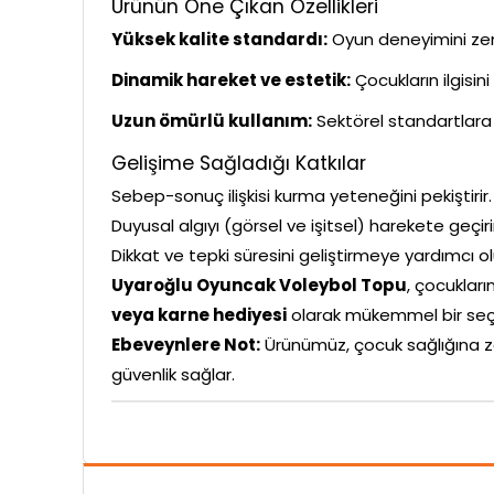
Ürünün Öne Çıkan Özellikleri
Yüksek kalite standardı:
Oyun deneyimini zeng
Dinamik hareket ve estetik:
Çocukların ilgisin
Uzun ömürlü kullanım:
Sektörel standartlara 
Gelişime Sağladığı Katkılar
Sebep-sonuç ilişkisi kurma yeteneğini pekiştirir.
Duyusal algıyı (görsel ve işitsel) harekete geçiri
Dikkat ve tepki süresini geliştirmeye yardımcı ol
Uyaroğlu Oyuncak Voleybol Topu
, çocukları
veya karne hediyesi
olarak mükemmel bir seç
Ebeveynlere Not:
Ürünümüz, çocuk sağlığına z
güvenlik sağlar.