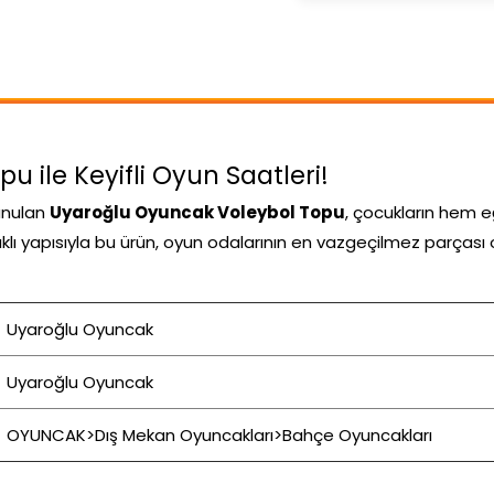
 ile Keyifli Oyun Saatleri!
unulan
Uyaroğlu Oyuncak Voleybol Topu
, çocukların hem 
nıklı yapısıyla bu ürün, oyun odalarının en vazgeçilmez parçası 
Uyaroğlu Oyuncak
Uyaroğlu Oyuncak
OYUNCAK>Dış Mekan Oyuncakları>Bahçe Oyuncakları