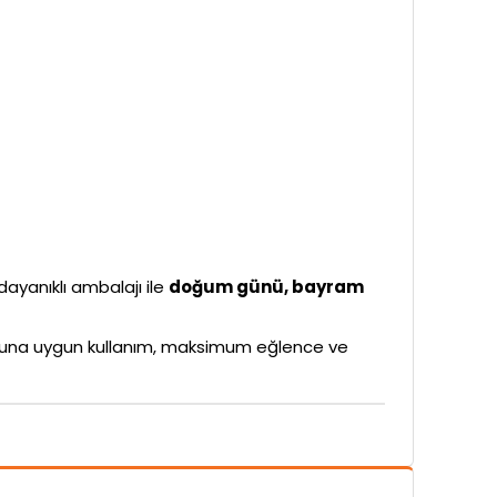
 dayanıklı ambalajı ile
doğum günü, bayram
rubuna uygun kullanım, maksimum eğlence ve