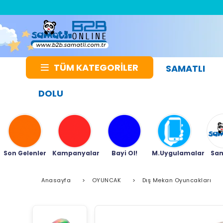
TÜM KATEGORİLER
SAMATLI
DOLU
Son Gelenler
Kampanyalar
Bayi Ol!
M.Uygulamalar
Sam
Anasayfa
>
OYUNCAK
>
Dış Mekan Oyuncakları