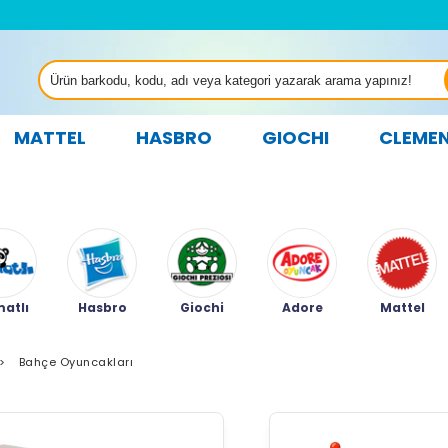
MATTEL
HASBRO
GIOCHI
CLEME
atlı
Hasbro
Giochi
Adore
Mattel
>
Bahçe Oyuncakları