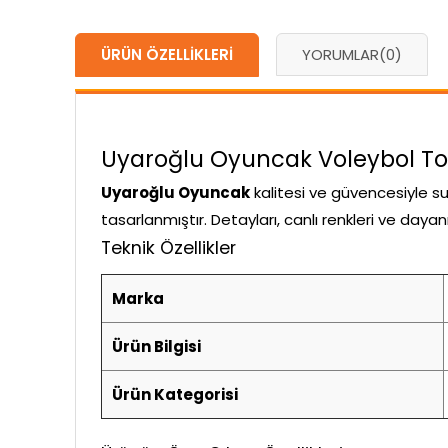
ÜRÜN ÖZELLIKLERI
YORUMLAR
(0)
Uyaroğlu Oyuncak Voleybol Topu
Uyaroğlu Oyuncak
kalitesi ve güvencesiyle s
tasarlanmıştır. Detayları, canlı renkleri ve daya
Teknik Özellikler
Marka
Ürün Bilgisi
Ürün Kategorisi