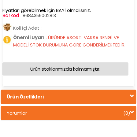
Fiyatları görebilmek için BAYİ olmalısınız.
Barkod
:
8684356002813
Koli İçi Adet :
Önemli Uyarı
:
ÜRÜNDE ASORTİ VARSA RENGİ VE
MODELİ STOK DURUMUNA GÖRE GÖNDERİLMEKTEDİR.
Ürün stoklarımızda kalmamıştır.
Ürün Özellikleri
Yorumlar
(0)