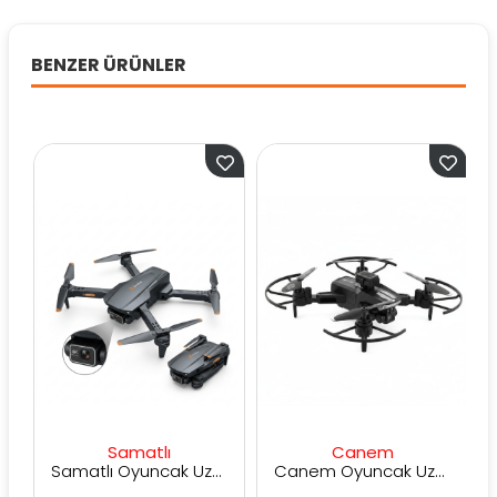
BENZER ÜRÜNLER
Samatlı
Canem
Samatlı Oyuncak Uzaktan Kumandalı Kameralı Drone H15
Canem Oyuncak Uzaktan Kumandalı Kameralı Çantalı Dron Y315D