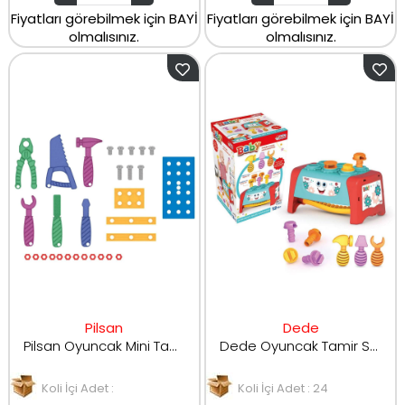
Fiyatları görebilmek için BAYİ
Fiyatları görebilmek için BAYİ
olmalısınız.
olmalısınız.
Pilsan
Dede
Pilsan Oyuncak Mini Tamir Seti 03651
Dede Oyuncak Tamir Seti Bultak Çanta 03951
Koli İçi Adet :
Koli İçi Adet : 24