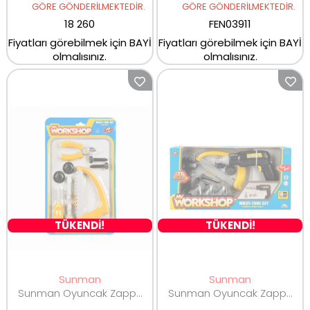
GÖRE GÖNDERİLMEKTEDİR.
GÖRE GÖNDERİLMEKTEDİR.
18 260
FEN03911
Fiyatları görebilmek için BAYİ
Fiyatları görebilmek için BAYİ
olmalısınız.
olmalısınız.
TÜKENDİ!
TÜKENDİ!
Sunman
Sunman
Sunman Oyuncak Zapp Toys My Workshop Tamir Seti 9 Parça 00003719
Sunman Oyuncak Zapp Toys My Workshop Elektronik Tornavida Tamir Seti 11 Parça 00004622