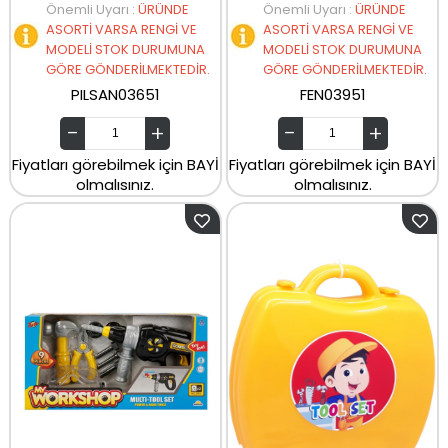
Önemli Uyarı
:
ÜRÜNDE
Önemli Uyarı
:
ÜRÜNDE
ASORTİ VARSA RENGİ VE
ASORTİ VARSA RENGİ VE
MODELİ STOK DURUMUNA
MODELİ STOK DURUMUNA
GÖRE GÖNDERİLMEKTEDİR.
GÖRE GÖNDERİLMEKTEDİR.
PILSAN03651
FEN03951
Fiyatları görebilmek için BAYİ
Fiyatları görebilmek için BAYİ
olmalısınız.
olmalısınız.