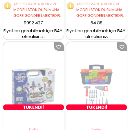
ASORTİ VARSA RENGİ VE
ASORTİ VARSA RENGİ VE
MODELİ STOK DURUMUNA
MODELİ STOK DURUMUNA
GÖRE GÖNDERİLMEKTEDİR.
GÖRE GÖNDERİLMEKTEDİR.
9992 427
64 88
Fiyatları görebilmek için BAYİ
Fiyatları görebilmek için BAYİ
olmalısınız.
olmalısınız.
TÜKENDİ!
TÜKENDİ!
Birlik
Enfal