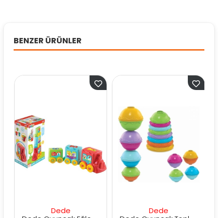
BENZER ÜRÜNLER
Dede
Dede