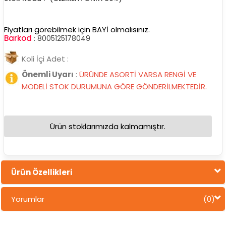
Fiyatları görebilmek için BAYİ olmalısınız.
Barkod
:
8005125178049
Koli İçi Adet :
Önemli Uyarı
:
ÜRÜNDE ASORTİ VARSA RENGİ VE
MODELİ STOK DURUMUNA GÖRE GÖNDERİLMEKTEDİR.
Ürün stoklarımızda kalmamıştır.
Ürün Özellikleri
Yorumlar
(0)