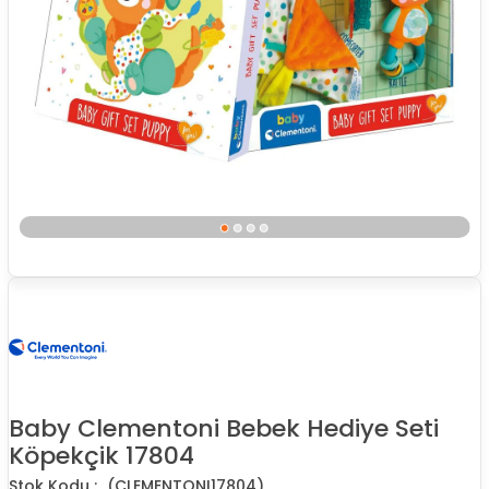
Baby Clementoni Bebek Hediye Seti
Köpekçik 17804
(CLEMENTONI17804)