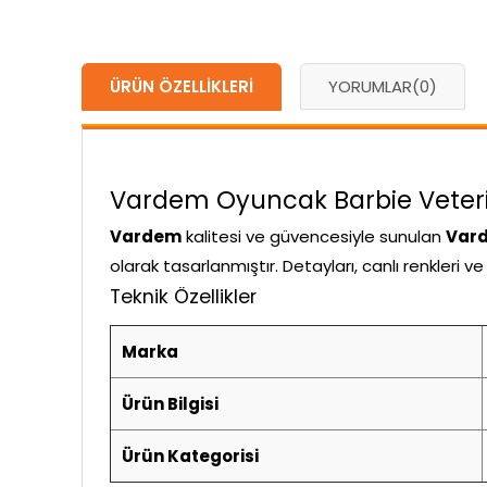
ÜRÜN ÖZELLIKLERI
YORUMLAR
(0)
Vardem Oyuncak Barbie Veterine
Vardem
kalitesi ve güvencesiyle sunulan
Vard
olarak tasarlanmıştır. Detayları, canlı renkleri 
Teknik Özellikler
Marka
Ürün Bilgisi
Ürün Kategorisi