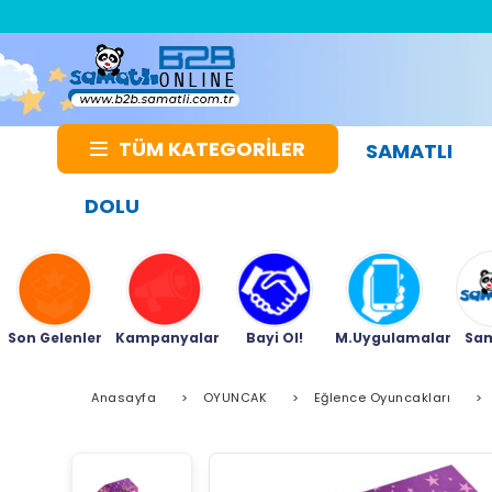
TÜM KATEGORİLER
SAMATLI
DOLU
Son Gelenler
Kampanyalar
Bayi Ol!
M.Uygulamalar
Sam
Anasayfa
>
OYUNCAK
>
Eğlence Oyuncakları
>