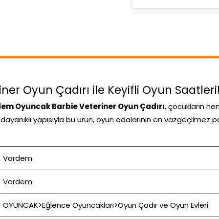
r Oyun Çadırı ile Keyifli Oyun Saatleri
em Oyuncak Barbie Veteriner Oyun Çadırı
, çocukların h
ve dayanıklı yapısıyla bu ürün, oyun odalarının en vazgeçilmez p
Vardem
Vardem
OYUNCAK>Eğlence Oyuncakları>Oyun Çadır ve Oyun Evleri