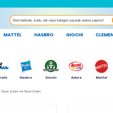
MATTEL
HASBRO
GIOCHI
CLEME
atlı
Hasbro
Giochi
Adore
Mattel
Oyun Çadır ve Oyun Evleri