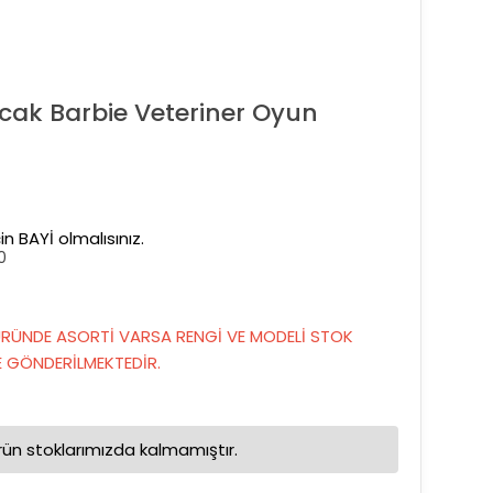
ak Barbie Veteriner Oyun
in BAYİ olmalısınız.
0
RÜNDE ASORTİ VARSA RENGİ VE MODELİ STOK
GÖNDERİLMEKTEDİR.
rün stoklarımızda kalmamıştır.