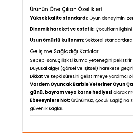
Ürünün Öne Çıkan Özellikleri
Yüksek kalite standardı:
Oyun deneyimini zeng
Dinamik hareket ve estetik:
Çocukların ilgisin
Uzun ömürlü kullanım:
Sektörel standartlara 
Gelişime Sağladığı Katkılar
Sebep-sonuç ilişkisi kurma yeteneğini pekiştirir.
Duyusal algıyı (görsel ve işitsel) harekete geçiri
Dikkat ve tepki süresini geliştirmeye yardımcı ol
Vardem Oyuncak Barbie Veteriner Oyun Ça
günü, bayram veya karne hediyesi
olarak m
Ebeveynlere Not:
Ürünümüz, çocuk sağlığına z
güvenlik sağlar.