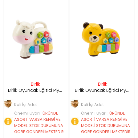
Birlik
Birlik
Birlik Oyuncak Eğitici Piyanlu Moocuk
Birlik Oyuncak Eğitici Piyanolu Ayıcık
Koli İçi Adet :
Koli İçi Adet :
Önemli Uyarı
:
ÜRÜNDE
Önemli Uyarı
:
ÜRÜNDE
ASORTİ VARSA RENGİ VE
ASORTİ VARSA RENGİ VE
MODELİ STOK DURUMUNA
MODELİ STOK DURUMUNA
GÖRE GÖNDERİLMEKTEDİR.
GÖRE GÖNDERİLMEKTEDİR.