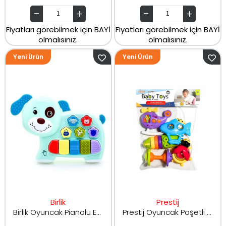
Fiyatları görebilmek için BAYİ
Fiyatları görebilmek için BAYİ
olmalısınız.
olmalısınız.
Yeni Ürün
Yeni Ürün
Birlik
Prestij
Birlik Oyuncak Pianolu Eğitici Köpüş
Prestij Oyuncak Poşetli 6lı Çıngırak Seti