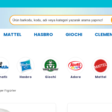
MATTEL
HASBRO
GIOCHI
CLEME
atlı
Hasbro
Giochi
Adore
Mattel
ğer Figürler