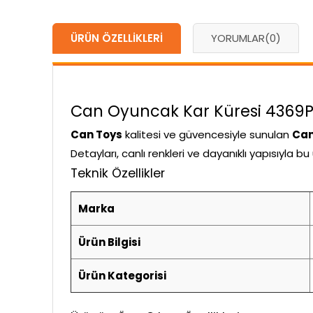
ÜRÜN ÖZELLIKLERI
YORUMLAR
(0)
Can Oyuncak Kar Küresi 4369P i
Can Toys
kalitesi ve güvencesiyle sunulan
Can
Detayları, canlı renkleri ve dayanıklı yapısıyla 
Teknik Özellikler
Marka
Ürün Bilgisi
Ürün Kategorisi