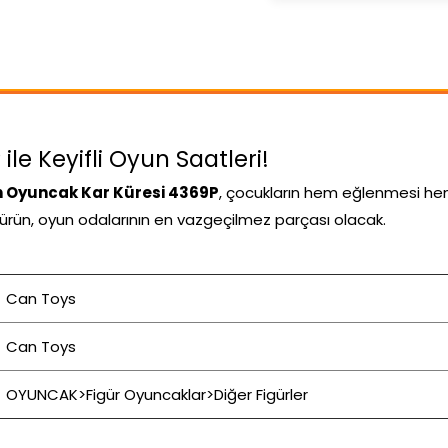
le Keyifli Oyun Saatleri!
 Oyuncak Kar Küresi 4369P
, çocukların hem eğlenmesi hem
bu ürün, oyun odalarının en vazgeçilmez parçası olacak.
Can Toys
Can Toys
OYUNCAK>Figür Oyuncaklar>Diğer Figürler