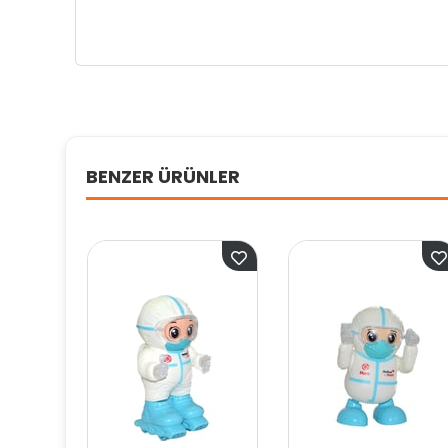
BENZER ÜRÜNLER