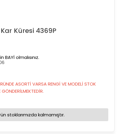
Kar Küresi 4369P
in BAYİ olmalısınız.
06
RÜNDE ASORTİ VARSA RENGİ VE MODELİ STOK
GÖNDERİLMEKTEDİR.
rün stoklarımızda kalmamıştır.