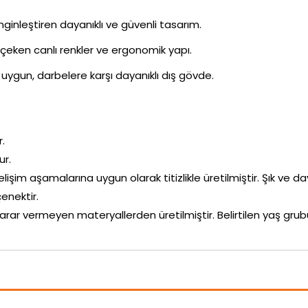
inleştiren dayanıklı ve güvenli tasarım.
i çeken canlı renkler ve ergonomik yapı.
uygun, darbelere karşı dayanıklı dış gövde.
r.
ur.
elişim aşamalarına uygun olarak titizlikle üretilmiştir. Şık ve da
enektir.
arar vermeyen materyallerden üretilmiştir. Belirtilen yaş g