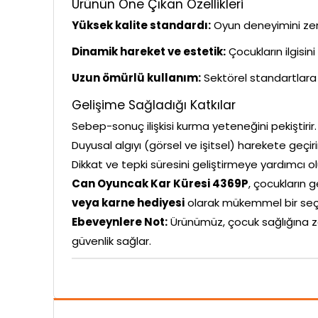
Ürünün Öne Çıkan Özellikleri
Yüksek kalite standardı:
Oyun deneyimini zeng
Dinamik hareket ve estetik:
Çocukların ilgisin
Uzun ömürlü kullanım:
Sektörel standartlara 
Gelişime Sağladığı Katkılar
Sebep-sonuç ilişkisi kurma yeteneğini pekiştirir.
Duyusal algıyı (görsel ve işitsel) harekete geçiri
Dikkat ve tepki süresini geliştirmeye yardımcı ol
Can Oyuncak Kar Küresi 4369P
, çocukların g
veya karne hediyesi
olarak mükemmel bir seç
Ebeveynlere Not:
Ürünümüz, çocuk sağlığına z
güvenlik sağlar.