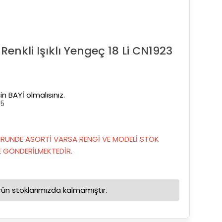
nkli Işıklı Yengeç 18 Li CN1923
in BAYİ olmalısınız.
35
RÜNDE ASORTİ VARSA RENGİ VE MODELİ STOK
GÖNDERİLMEKTEDİR.
rün stoklarımızda kalmamıştır.