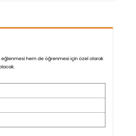
m eğlenmesi hem de öğrenmesi için özel olarak
olacak.