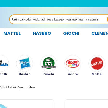
MATTEL
HASBRO
GIOCHI
CLEME
atlı
Hasbro
Giochi
Adore
Mattel
ğitici Bebek Oyuncakları