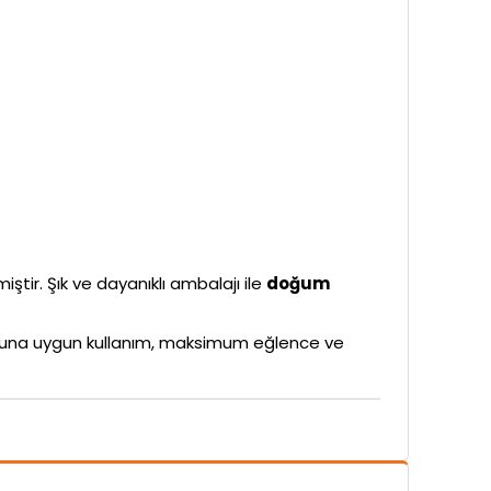
iştir. Şık ve dayanıklı ambalajı ile
doğum
rubuna uygun kullanım, maksimum eğlence ve