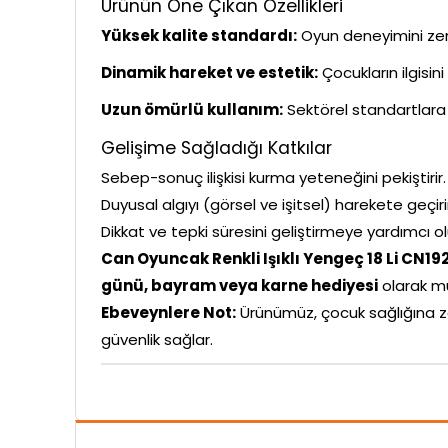
Ürünün Öne Çıkan Özellikleri
Yüksek kalite standardı:
Oyun deneyimini zeng
Dinamik hareket ve estetik:
Çocukların ilgisin
Uzun ömürlü kullanım:
Sektörel standartlara 
Gelişime Sağladığı Katkılar
Sebep-sonuç ilişkisi kurma yeteneğini pekiştirir.
Duyusal algıyı (görsel ve işitsel) harekete geçiri
Dikkat ve tepki süresini geliştirmeye yardımcı ol
Can Oyuncak Renkli Işıklı Yengeç 18 Li CN19
günü, bayram veya karne hediyesi
olarak m
Ebeveynlere Not:
Ürünümüz, çocuk sağlığına z
güvenlik sağlar.