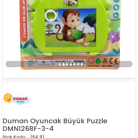
Duman Oyuncak Büyük Puzzle
DMN1268F-3-4
(64 9)