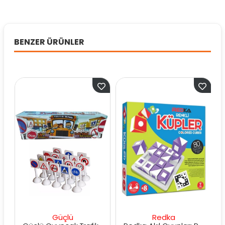
BENZER ÜRÜNLER
Güçlü
Redka