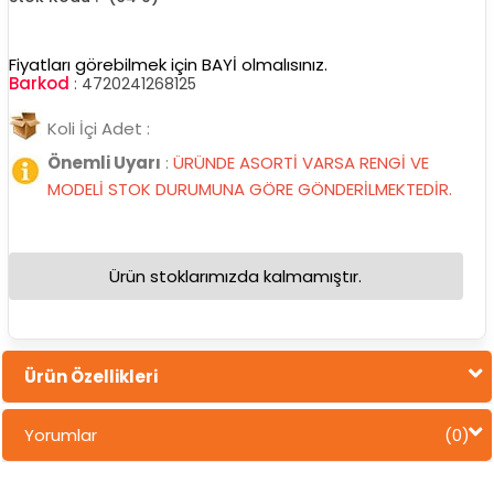
Fiyatları görebilmek için BAYİ olmalısınız.
Barkod
:
4720241268125
Koli İçi Adet :
Önemli Uyarı
:
ÜRÜNDE ASORTİ VARSA RENGİ VE
MODELİ STOK DURUMUNA GÖRE GÖNDERİLMEKTEDİR.
Ürün stoklarımızda kalmamıştır.
Ürün Özellikleri
Yorumlar
(0)