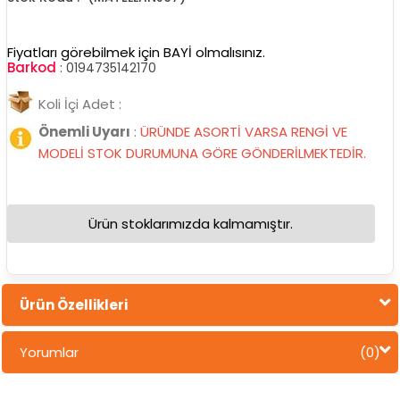
Fiyatları görebilmek için BAYİ olmalısınız.
Barkod
:
0194735142170
Koli İçi Adet :
Önemli Uyarı
:
ÜRÜNDE ASORTİ VARSA RENGİ VE
MODELİ STOK DURUMUNA GÖRE GÖNDERİLMEKTEDİR.
Ürün stoklarımızda kalmamıştır.
Ürün Özellikleri
Yorumlar
(0)