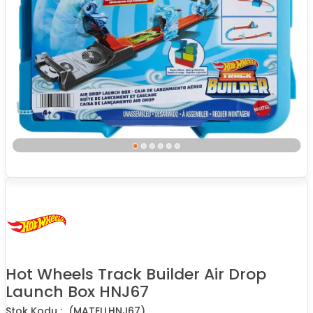
Hot Wheels Track Builder Air Drop
Launch Box HNJ67
(MATELLHNJ67)