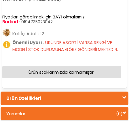
Fiyatları görebilmek için BAYİ olmalısınız.
Barkod
:
0194735023042
Koli İçi Adet : 12
Önemli Uyarı
:
ÜRÜNDE ASORTİ VARSA RENGİ VE
MODELİ STOK DURUMUNA GÖRE GÖNDERİLMEKTEDİR.
Ürün stoklarımızda kalmamıştır.
Ürün Özellikleri
Yorumlar
(0)