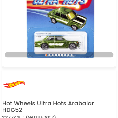
Hot Wheels Ultra Hots Arabalar
HDG52
(MATELLHDG52)