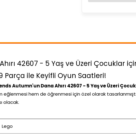
ırı 42607 - 5 Yaş ve Üzeri Çocuklar için
Parça ile Keyifli Oyun Saatleri!
ends Autumn'un Dana Ahırı 42607 - 5 Yaş ve Üzeri Çocukla
m eğlenmesi hem de öğrenmesi için özel olarak tasarlanmıştır. D
ı olacak.
Lego