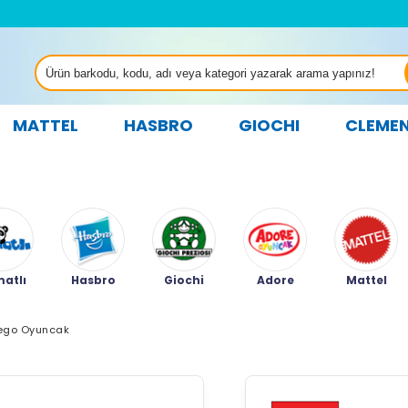
MATTEL
HASBRO
GIOCHI
CLEME
atlı
Hasbro
Giochi
Adore
Mattel
ego Oyuncak