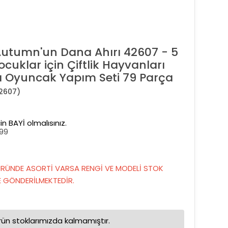
Autumn'un Dana Ahırı 42607 - 5
ocuklar için Çiftlik Hayvanları
cı Oyuncak Yapım Seti 79 Parça
2607)
in BAYİ olmalısınız.
99
RÜNDE ASORTİ VARSA RENGİ VE MODELİ STOK
GÖNDERİLMEKTEDİR.
rün stoklarımızda kalmamıştır.