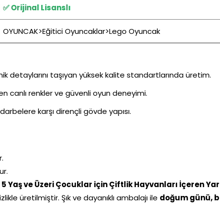
✅ Orijinal Lisanslı
OYUNCAK>Eğitici Oyuncaklar>Lego Oyuncak
ik detaylarını taşıyan yüksek kalite standartlarında üretim.
ken canlı renkler ve güvenli oyun deneyimi.
darbelere karşı dirençli gövde yapısı.
r.
ur.
 Yaş ve Üzeri Çocuklar için Çiftlik Hayvanları İçeren Y
ikle üretilmiştir. Şık ve dayanıklı ambalajı ile
doğum günü, b