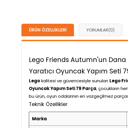
ÜRÜN ÖZELLIKLERI
YORUMLAR
(0)
Lego Friends Autumn'un Dana Ah
Yaratıcı Oyuncak Yapım Seti 79 
Lego
kalitesi ve güvencesiyle sunulan
Lego Fri
Oyuncak Yapım Seti 79 Parça
, çocukların he
bu ürün, oyun odalarının en vazgeçilmez parças
Teknik Özellikler
Marka