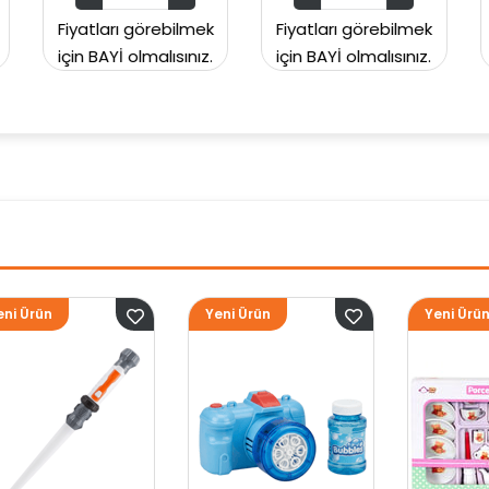
 görebilmek
Fiyatları görebilmek
Fiyatları görebi
olmalısınız.
için BAYİ olmalısınız.
için BAYİ olmalıs
Yeni Ürün
Yeni Ürün