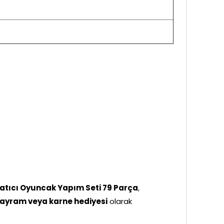
aratıcı Oyuncak Yapım Seti 79 Parça
,
ayram veya karne hediyesi
olarak