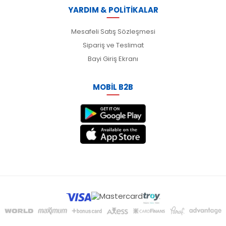
YARDIM & POLİTİKALAR
Mesafeli Satış Sözleşmesi
Sipariş ve Teslimat
Bayi Giriş Ekranı
MOBİL B2B