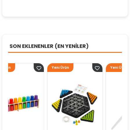
SON EKLENENLER (EN YENİLER)
Yeni Ürün
Yeni Ürün