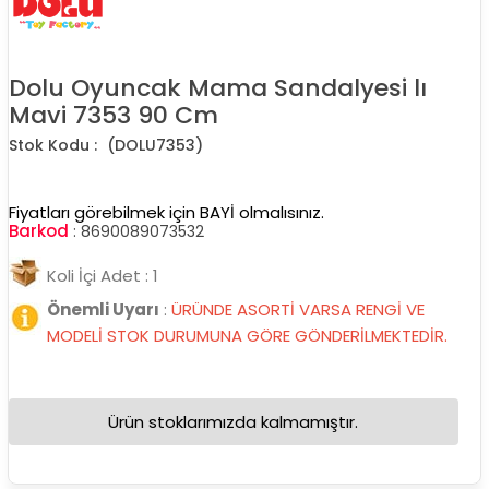
Dolu Oyuncak Mama Sandalyesi lı
Mavi 7353 90 Cm
(DOLU7353)
Fiyatları görebilmek için BAYİ olmalısınız.
Barkod
:
8690089073532
Koli İçi Adet : 1
Önemli Uyarı
:
ÜRÜNDE ASORTİ VARSA RENGİ VE
MODELİ STOK DURUMUNA GÖRE GÖNDERİLMEKTEDİR.
Ürün stoklarımızda kalmamıştır.