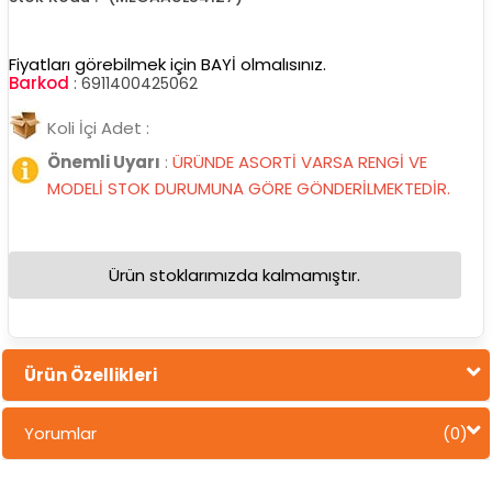
Fiyatları görebilmek için BAYİ olmalısınız.
Barkod
:
6911400425062
Koli İçi Adet :
Önemli Uyarı
:
ÜRÜNDE ASORTİ VARSA RENGİ VE
MODELİ STOK DURUMUNA GÖRE GÖNDERİLMEKTEDİR.
Ürün stoklarımızda kalmamıştır.
Ürün Özellikleri
Yorumlar
(0)