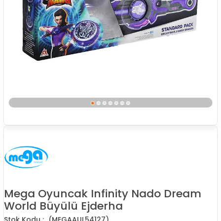
Mega Oyuncak Infinity Nado Dream
World Büyülü Ejderha
(MEGAAUL54127)