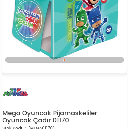
Mega Oyuncak Pijamaskeliler
Oyuncak Çadır 01170
(MEGA01170)