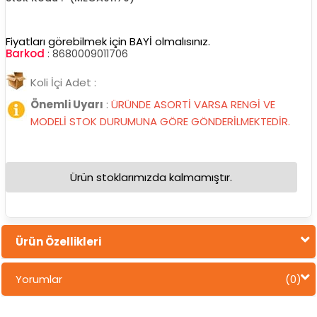
Fiyatları görebilmek için BAYİ olmalısınız.
Barkod
:
8680009011706
Koli İçi Adet :
Önemli Uyarı
:
ÜRÜNDE ASORTİ VARSA RENGİ VE
MODELİ STOK DURUMUNA GÖRE GÖNDERİLMEKTEDİR.
Ürün stoklarımızda kalmamıştır.
Ürün Özellikleri
Yorumlar
(0)