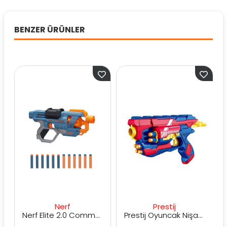
BENZER ÜRÜNLER
Nerf
Prestij
Nerf Elite 2.0 Commander RD-6 E9485
Prestij Oyuncak Nişancı 3