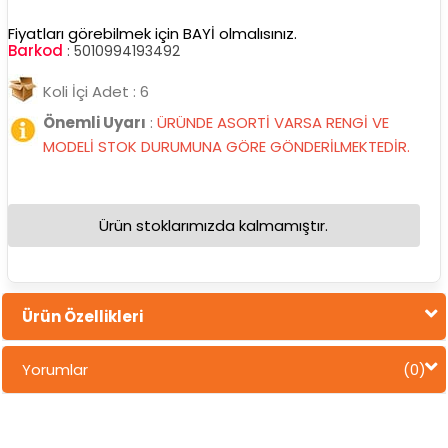
Fiyatları görebilmek için BAYİ olmalısınız.
Barkod
:
5010994193492
Koli İçi Adet : 6
Önemli Uyarı
:
ÜRÜNDE ASORTİ VARSA RENGİ VE
MODELİ STOK DURUMUNA GÖRE GÖNDERİLMEKTEDİR.
Ürün stoklarımızda kalmamıştır.
Ürün Özellikleri
Yorumlar
(0)