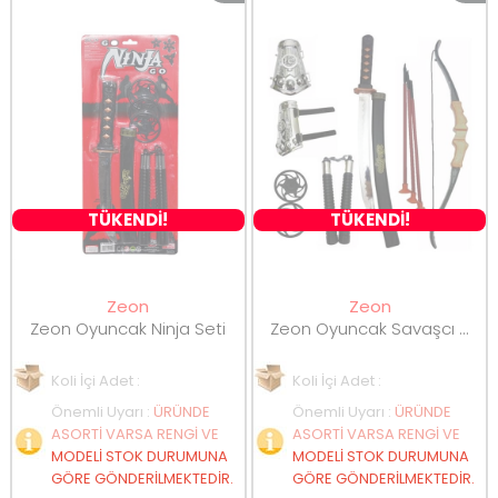
TÜKENDİ!
TÜKENDİ!
Zeon
Zeon
Zeon Oyuncak Ninja Seti
Zeon Oyuncak Savaşcı 10Parça Set
Koli İçi Adet :
Koli İçi Adet :
Önemli Uyarı
:
ÜRÜNDE
Önemli Uyarı
:
ÜRÜNDE
ASORTİ VARSA RENGİ VE
ASORTİ VARSA RENGİ VE
MODELİ STOK DURUMUNA
MODELİ STOK DURUMUNA
GÖRE GÖNDERİLMEKTEDİR.
GÖRE GÖNDERİLMEKTEDİR.