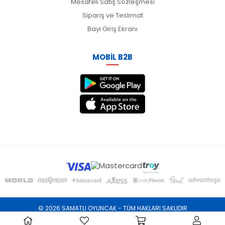
Mesafeli Satış Sözleşmesi
Sipariş ve Teslimat
Bayi Giriş Ekranı
MOBİL B2B
© 2026 SAMATLI OYUNCAK - TÜM HAKLARI SAKLIDIR