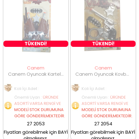
TÜKENDİ!
TÜKENDİ!
Canem
Canem
Canem Oyuncak Kartela Kovboy Tabanca Seti
Canem Oyuncak Kovboy Tabanca Seti
Koli İçi Adet :
Koli İçi Adet :
Önemli Uyarı
:
ÜRÜNDE
Önemli Uyarı
:
ÜRÜNDE
ASORTİ VARSA RENGİ VE
ASORTİ VARSA RENGİ VE
MODELİ STOK DURUMUNA
MODELİ STOK DURUMUNA
GÖRE GÖNDERİLMEKTEDİR.
GÖRE GÖNDERİLMEKTEDİR.
27 2053
27 2054
Fiyatları görebilmek için BAYİ
Fiyatları görebilmek için BAYİ
olmalısınız.
olmalısınız.