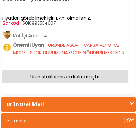
Fiyatları görebilmek için BAYİ olmalısınız.
Barkod
:
5010993554607
Koli İçi Adet : 4
Önemli Uyarı
:
ÜRÜNDE ASORTİ VARSA RENGİ VE
MODELİ STOK DURUMUNA GÖRE GÖNDERİLMEKTEDİR.
Ürün stoklarımızda kalmamıştır.
Ürün Özellikleri
Yorumlar
(0)