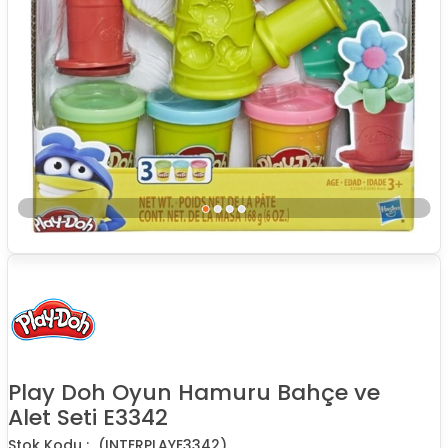
Play Doh Oyun Hamuru Bahçe ve
Alet Seti E3342
(INTERPLAYE3342)