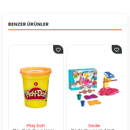
BENZER ÜRÜNLER
Play Doh
Dede