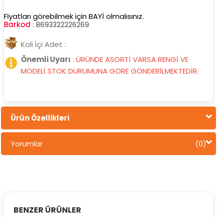
Fiyatları görebilmek için BAYİ olmalısınız.
Barkod
:
8693322226269
Koli İçi Adet :
Önemli Uyarı
:
ÜRÜNDE ASORTİ VARSA RENGİ VE
MODELİ STOK DURUMUNA GÖRE GÖNDERİLMEKTEDİR.
Ürün Özellikleri
Yorumlar
(0)
BENZER ÜRÜNLER