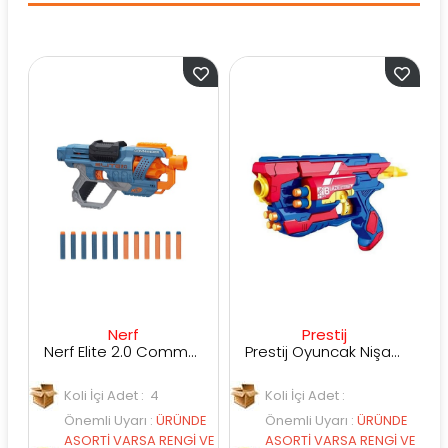
Nerf
Prestij
Nerf Elite 2.0 Commander RD-6 E9485
Prestij Oyuncak Nişancı 3
Koli İçi Adet : 4
Koli İçi Adet :
Önemli Uyarı
:
ÜRÜNDE
Önemli Uyarı
:
ÜRÜNDE
ASORTİ VARSA RENGİ VE
ASORTİ VARSA RENGİ VE