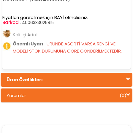
Fiyatları görebilmek için BAYİ olmalısınız.
Barkod
:
4006333025815
Koli İçi Adet :
Önemli Uyarı
:
ÜRÜNDE ASORTİ VARSA RENGİ VE
MODELİ STOK DURUMUNA GÖRE GÖNDERİLMEKTEDİR.
Ürün Özellikleri
Yorumlar
(0)