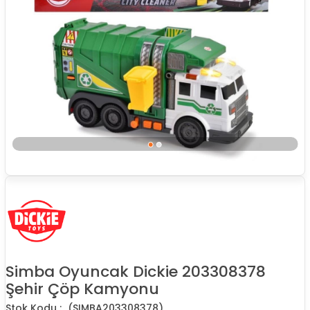
Simba Oyuncak Dickie 203308378
Şehir Çöp Kamyonu
(SIMBA203308378)