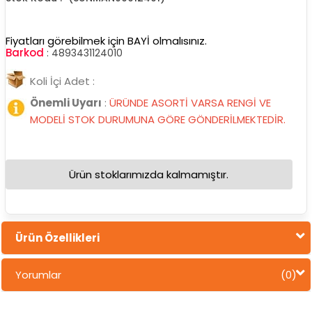
Fiyatları görebilmek için BAYİ olmalısınız.
Barkod
:
4893431124010
Koli İçi Adet :
Önemli Uyarı
:
ÜRÜNDE ASORTİ VARSA RENGİ VE
MODELİ STOK DURUMUNA GÖRE GÖNDERİLMEKTEDİR.
Ürün stoklarımızda kalmamıştır.
Ürün Özellikleri
Yorumlar
(0)