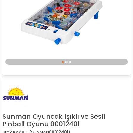
Sunman Oyuncak Işıklı ve Sesli
Pinball Oyunu 00012401
(SUNMAN00012401)