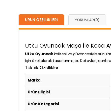
ÜRÜN ÖZELLIKLERI
YORUMLAR
(0)
Utku Oyuncak Maşa ile Koca Ayı 
Utku Oyuncak
kalitesi ve güvencesiyle sunul
için özel olarak tasarlanmıştır. Detayları, canlı
Teknik Özellikler
Marka
Ürün Bilgisi
Ürün Kategorisi