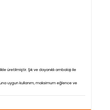
le üretilmiştir. Şık ve dayanıklı ambalajı ile
rubuna uygun kullanım, maksimum eğlence ve