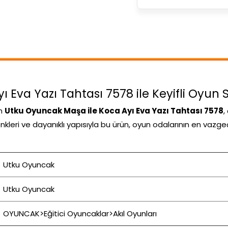
Eva Yazı Tahtası 7578 ile Keyifli Oyun S
an
Utku Oyuncak Maşa ile Koca Ayı Eva Yazı Tahtası 7578
,
 renkleri ve dayanıklı yapısıyla bu ürün, oyun odalarının en vazg
Utku Oyuncak
Utku Oyuncak
OYUNCAK>Eğitici Oyuncaklar>Akıl Oyunları