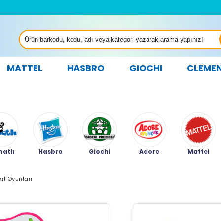
MATTEL
HASBRO
GIOCHI
CLEME
atlı
Hasbro
Giochi
Adore
Mattel
kıl Oyunları