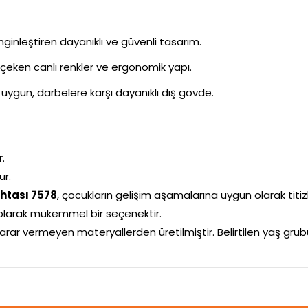
inleştiren dayanıklı ve güvenli tasarım.
i çeken canlı renkler ve ergonomik yapı.
uygun, darbelere karşı dayanıklı dış gövde.
r.
ur.
ahtası 7578
, çocukların gelişim aşamalarına uygun olarak titizlik
larak mükemmel bir seçenektir.
arar vermeyen materyallerden üretilmiştir. Belirtilen yaş g