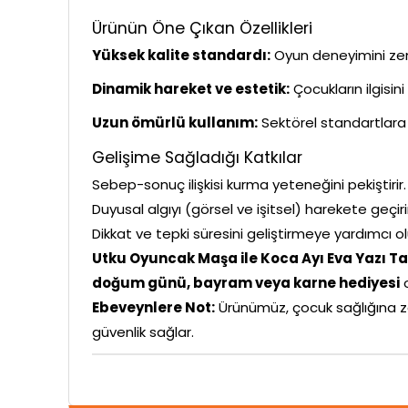
Ürünün Öne Çıkan Özellikleri
Yüksek kalite standardı:
Oyun deneyimini zeng
Dinamik hareket ve estetik:
Çocukların ilgisin
Uzun ömürlü kullanım:
Sektörel standartlara 
Gelişime Sağladığı Katkılar
Sebep-sonuç ilişkisi kurma yeteneğini pekiştirir.
Duyusal algıyı (görsel ve işitsel) harekete geçiri
Dikkat ve tepki süresini geliştirmeye yardımcı ol
Utku Oyuncak Maşa ile Koca Ayı Eva Yazı T
doğum günü, bayram veya karne hediyesi
o
Ebeveynlere Not:
Ürünümüz, çocuk sağlığına z
güvenlik sağlar.