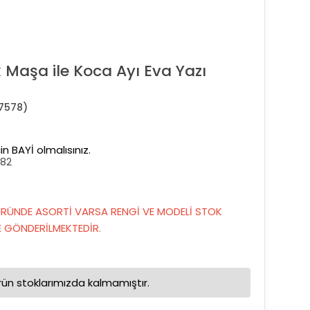
Maşa ile Koca Ayı Eva Yazı
7578)
in BAYİ olmalısınız.
782
RÜNDE ASORTİ VARSA RENGİ VE MODELİ STOK
GÖNDERİLMEKTEDİR.
rün stoklarımızda kalmamıştır.