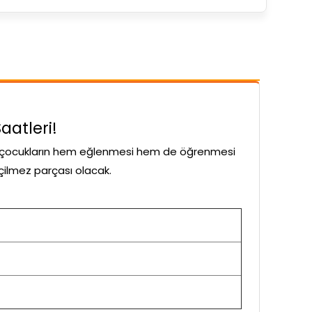
aatleri!
 çocukların hem eğlenmesi hem de öğrenmesi
eçilmez parçası olacak.