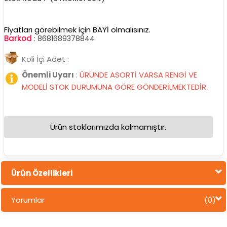
Fiyatları görebilmek için BAYİ olmalısınız.
Barkod
:
8681689378844
Koli İçi Adet :
Önemli Uyarı
:
ÜRÜNDE ASORTİ VARSA RENGİ VE
MODELİ STOK DURUMUNA GÖRE GÖNDERİLMEKTEDİR.
Ürün stoklarımızda kalmamıştır.
Ürün Özellikleri
Yorumlar
(0)