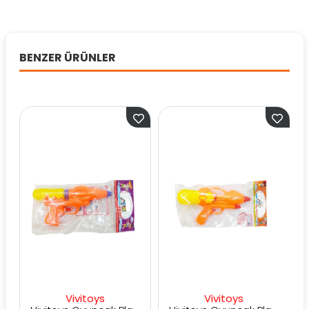
BENZER ÜRÜNLER
Vivitoys
Vivitoys