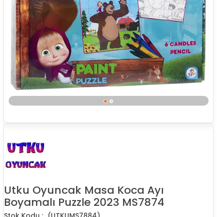
Utku Oyuncak Masa Koca Ayı
Boyamalı Puzzle 2023 MS7874
(UTKUMS7884)