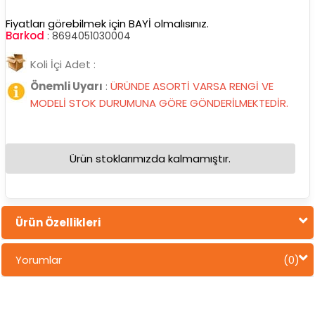
Fiyatları görebilmek için BAYİ olmalısınız.
Barkod
:
8694051030004
Koli İçi Adet :
Önemli Uyarı
:
ÜRÜNDE ASORTİ VARSA RENGİ VE
MODELİ STOK DURUMUNA GÖRE GÖNDERİLMEKTEDİR.
Ürün stoklarımızda kalmamıştır.
Ürün Özellikleri
Yorumlar
(0)