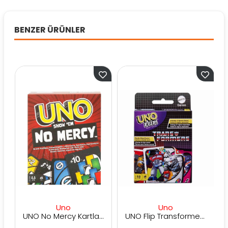
BENZER ÜRÜNLER
Uno
Uno
UNO No Mercy Kartlar HWV18
UNO Flip Transformers HXJ49