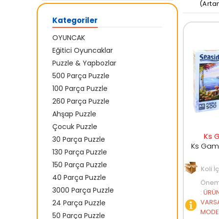
(Arta
Kategoriler
OYUNCAK
Eğitici Oyuncaklar
Puzzle & Yapbozlar
500 Parça Puzzle
100 Parça Puzzle
260 Parça Puzzle
Ahşap Puzzle
Çocuk Puzzle
Ks 
30 Parça Puzzle
130 Parça Puzzle
150 Parça Puzzle
Koli İ
40 Parça Puzzle
Öneml
3000 Parça Puzzle
:
ÜRÜN
VARSA
24 Parça Puzzle
MODEL
50 Parça Puzzle