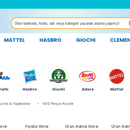
MATTEL
HASBRO
GIOCHI
CLEME
atlı
Hasbro
Giochi
Adore
Mattel
uzzle & Yapbozlar
>
500 Parça Puzzle
Göre
Fiyata Göre
Ürün Adına Göre
Ürün Adı