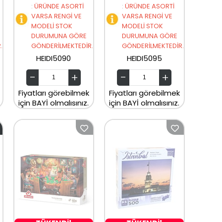
:
ÜRÜNDE ASORTİ
:
ÜRÜNDE ASORTİ
VARSA RENGİ VE
VARSA RENGİ VE
MODELİ STOK
MODELİ STOK
DURUMUNA GÖRE
DURUMUNA GÖRE
.
GÖNDERİLMEKTEDİR.
GÖNDERİLMEKTEDİR.
HEIDI5090
HEIDI5095
Fiyatları görebilmek
Fiyatları görebilmek
için BAYİ olmalısınız.
için BAYİ olmalısınız.