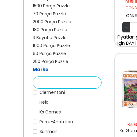
DURU
1500 Parça Puzzle
GÖNDE
70 Parça Puzzle
ONU
2000 Parça Puzzle
180 Parça Puzzle
Fiyatları
3 Boyutlu Puzzle
için BAYİ
1000 Parça Puzzle
60 Parça Puzzle
250 Parça Puzzle
Marka
Clementoni
Heidi
Ks Games
Perre-Anatolian
Ks 
Sunman